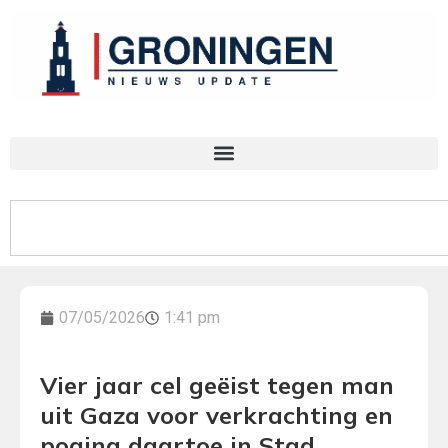
07/05/2026
1:41 pm
Vier jaar cel geëist tegen man
uit Gaza voor verkrachting en
poging daartoe in Stad