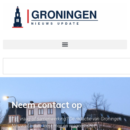
Neem contact op
Tip, vraag of samenwerking? De redactie van Groningen
Nieuws Update leest mee en reageert snel.