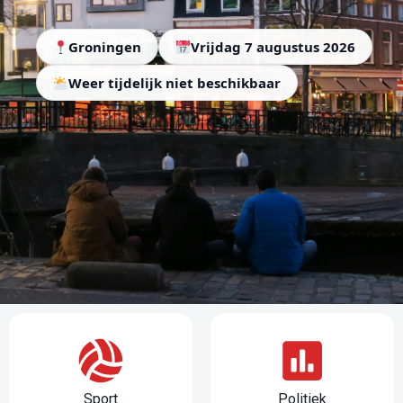
Groningen
Vrijdag 7 augustus 2026
Weer tijdelijk niet beschikbaar
Sport
Politiek