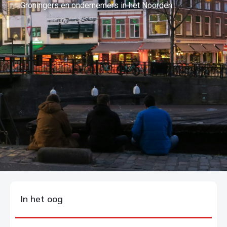
Groningers en ondernemers in het Noorden.
In het oog