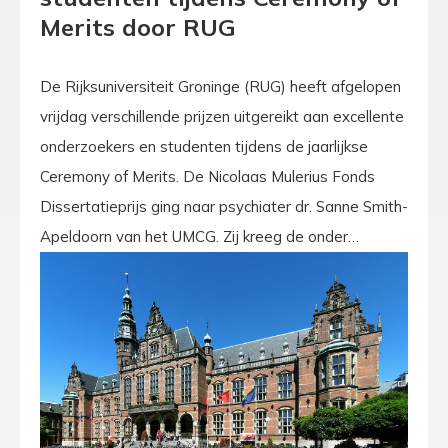
Merits door RUG
De Rijksuniversiteit Groninge (RUG) heeft afgelopen
vrijdag verschillende prijzen uitgereikt aan excellente
onderzoekers en studenten tijdens de jaarlijkse
Ceremony of Merits. De Nicolaas Mulerius Fonds
Dissertatieprijs ging naar psychiater dr. Sanne Smith-
Apeldoorn van het UMCG. Zij kreeg de onder…