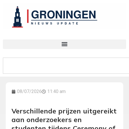
08/07/2026
11:40 am
Verschillende prijzen uitgereikt
aan onderzoekers en
studenten tijdens Ceremony of