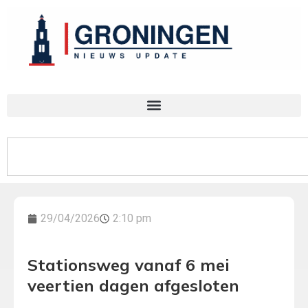
29/04/2026
2:10 pm
Stationsweg vanaf 6 mei
veertien dagen afgesloten