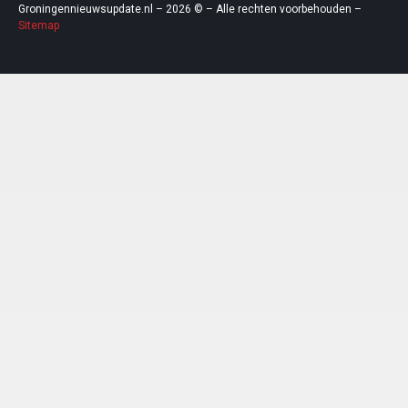
Groningennieuwsupdate.nl – 2026 © – Alle rechten voorbehouden –
Sitemap