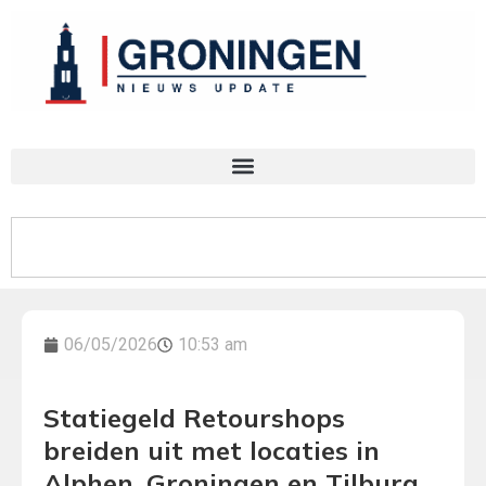
06/05/2026
10:53 am
Statiegeld Retourshops
breiden uit met locaties in
Alphen, Groningen en Tilburg