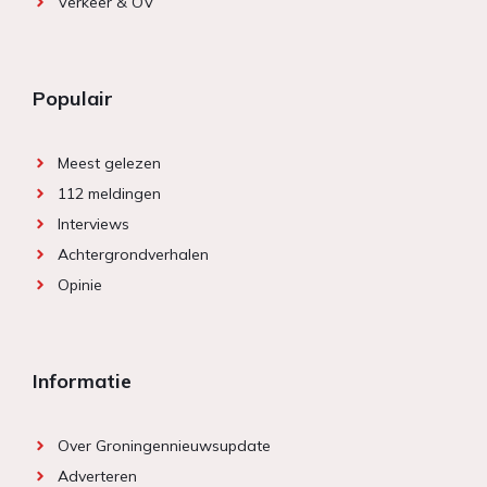
Verkeer & OV
Populair
Meest gelezen
112 meldingen
Interviews
Achtergrondverhalen
Opinie
Informatie
Over Groningennieuwsupdate
Adverteren