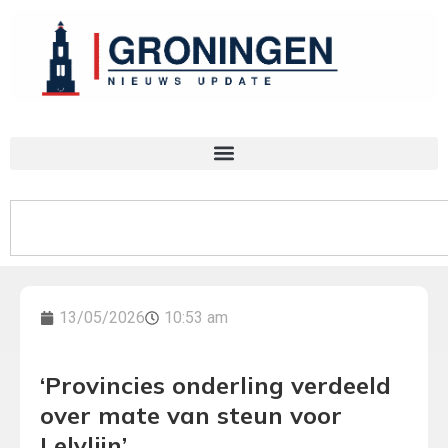
13/05/2026
10:53 am
‘Provincies onderling verdeeld
over mate van steun voor
Lelylijn’