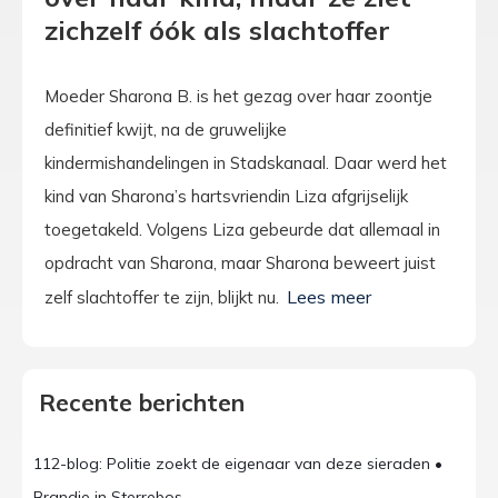
zichzelf óók als slachtoffer
Moeder Sharona B. is het gezag over haar zoontje
definitief kwijt, na de gruwelijke
kindermishandelingen in Stadskanaal. Daar werd het
kind van Sharona’s hartsvriendin Liza afgrijselijk
toegetakeld. Volgens Liza gebeurde dat allemaal in
opdracht van Sharona, maar Sharona beweert juist
zelf slachtoffer te zijn, blijkt nu.
Recente berichten
112-blog: Politie zoekt de eigenaar van deze sieraden •
Brandje in Sterrebos