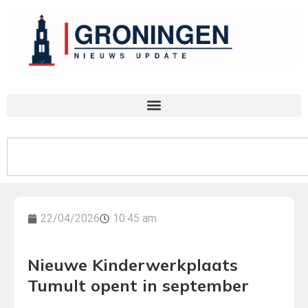
22/04/2026
10:45 am
Nieuwe Kinderwerkplaats
Tumult opent in september