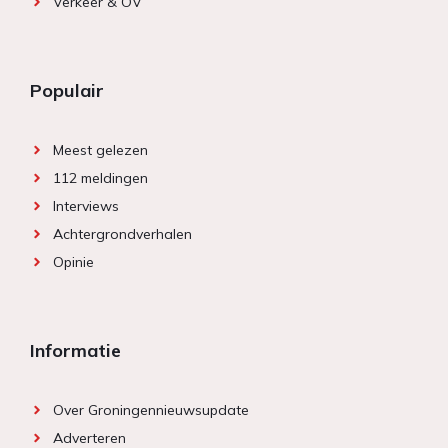
Verkeer & OV
Populair
Meest gelezen
112 meldingen
Interviews
Achtergrondverhalen
Opinie
Informatie
Over Groningennieuwsupdate
Adverteren