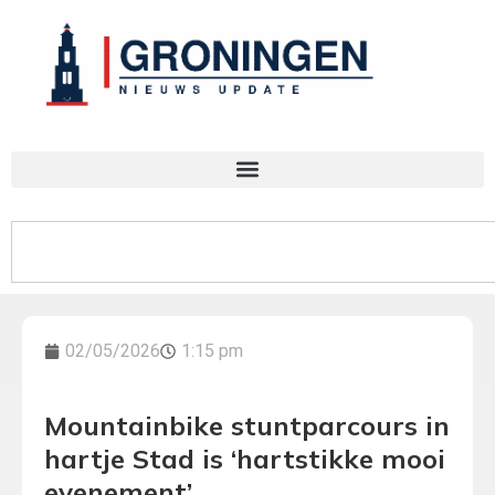
02/05/2026
1:15 pm
Mountainbike stuntparcours in
hartje Stad is ‘hartstikke mooi
evenement’