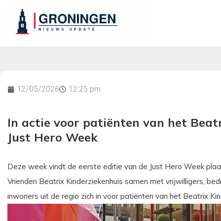
12/05/2026
12:25 pm
In actie voor patiënten van het Beat
Just Hero Week
Deze week vindt de eerste editie van de Just Hero Week plaat
Vrienden Beatrix Kinderziekenhuis samen met vrijwilligers, bedr
inwoners uit de regio zich in voor patiënten van het Beatrix 