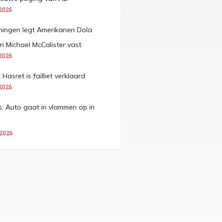
2026
ingen legt Amerikanen Dola
 Michael McCalister vast
2026
asret is failliet verklaard
2026
: Auto gaat in vlammen op in
 2026