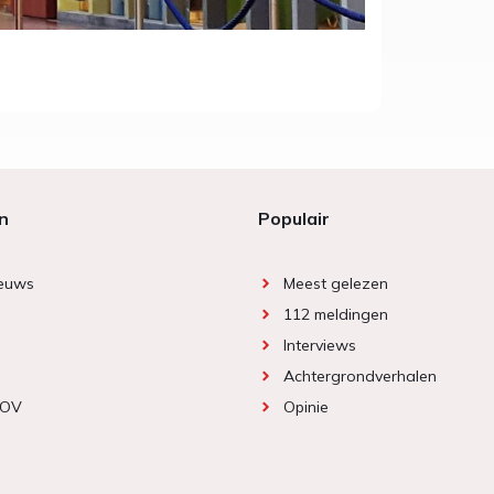
n
Populair
ieuws
Meest gelezen
112 meldingen
Interviews
Achtergrondverhalen
 OV
Opinie