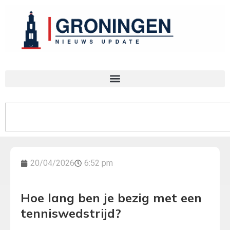
20/04/2026
6:52 pm
Hoe lang ben je bezig met een
tenniswedstrijd?