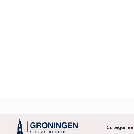
Categorieë