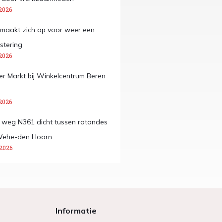
2026
maakt zich op voor weer een
stering
2026
 Markt bij Winkelcentrum Beren
2026
e weg N361 dicht tussen rotondes
Wehe-den Hoorn
 2026
Informatie