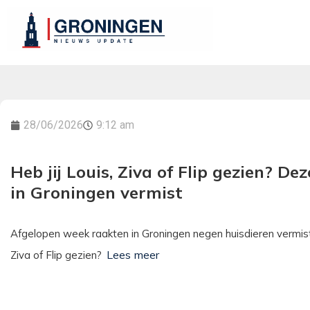
28/06/2026
9:12 am
Heb jij Louis, Ziva of Flip gezien? D
in Groningen vermist
Afgelopen week raakten in Groningen negen huisdieren vermist 
Ziva of Flip gezien?