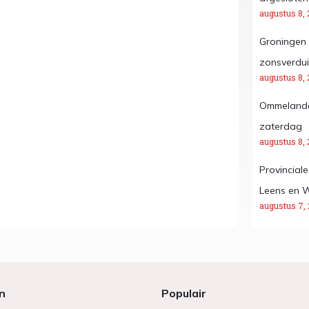
augustus 8, 
Groningen 
zonsverdui
augustus 8, 
Ommelander
zaterdag
augustus 8, 
Provincial
Leens en 
augustus 7,
n
Populair