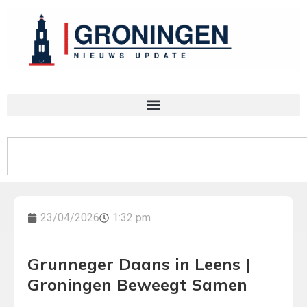
23/04/2026
1:32 pm
Grunneger Daans in Leens |
Groningen Beweegt Samen