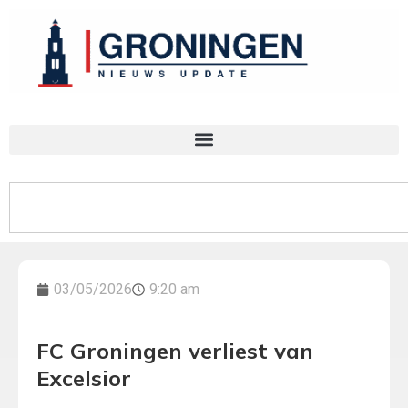
03/05/2026
9:20 am
FC Groningen verliest van
Excelsior