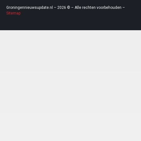
Groningennieuwsupdate.nl – 2026 © – Alle rechten voorbehouden –
Sitemap