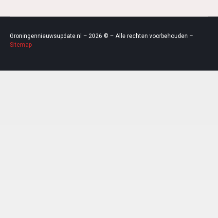
Groningennieuwsupdate.nl – 2026 © – Alle rechten voorbehouden –
Sitemap