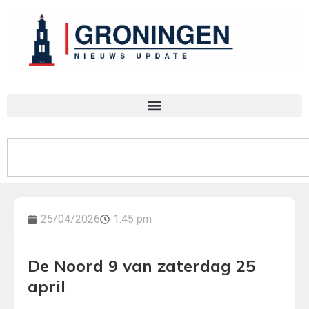
25/04/2026
1:45 pm
De Noord 9 van zaterdag 25
april