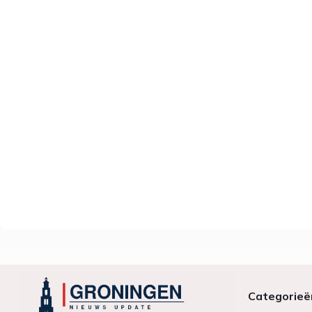
Categorieë