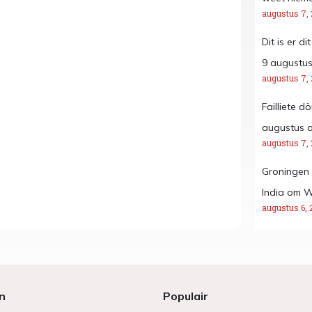
augustus 7,
Dit is er d
9 augustus
augustus 7,
Failliete d
augustus 
augustus 7,
Groningen 
India om W
augustus 6, 
n
Populair