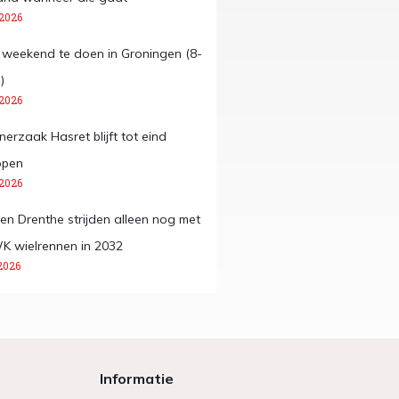
 2026
it weekend te doen in Groningen (8-
)
 2026
önerzaak Hasret blijft tot eind
open
 2026
en Drenthe strijden alleen nog met
K wielrennen in 2032
2026
Informatie