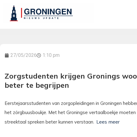
27/05/2026
1:10 pm
Zorgstudenten krijgen Gronings wo
beter te begrijpen
Eerstejaarsstudenten van zorgopleidingen in Groningen hebbe
het zörgbuusboukje. Met het Groningse vertaalboekje moeten 
streektaal spreken beter kunnen verstaan.