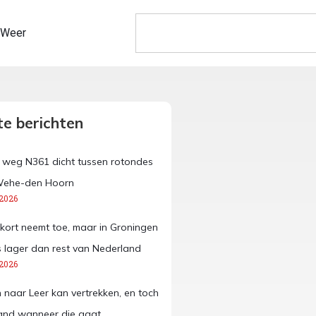
Weer
e berichten
e weg N361 dicht tussen rotondes
Wehe-den Hoorn
 2026
kort neemt toe, maar in Groningen
 lager dan rest van Nederland
 2026
n naar Leer kan vertrekken, en toch
and wanneer die gaat