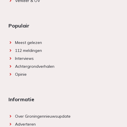
Verkeer & OV
Populair
Meest gelezen
112 meldingen
Interviews
Achtergrondverhalen
Opinie
Informatie
Over Groningennieuwsupdate
Adverteren