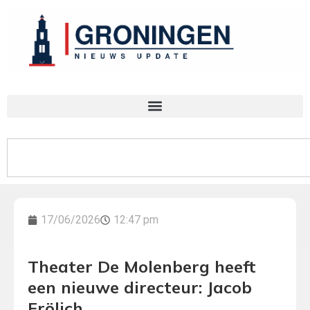
17/06/2026
12:47 pm
Theater De Molenberg heeft
een nieuwe directeur: Jacob
Frölich