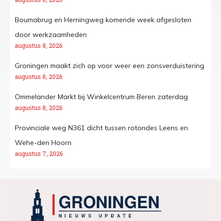
Boumabrug en Herningweg komende week afgesloten
door werkzaamheden
augustus 8, 2026
Groningen maakt zich op voor weer een zonsverduistering
augustus 8, 2026
Ommelander Markt bij Winkelcentrum Beren zaterdag
augustus 8, 2026
Provinciale weg N361 dicht tussen rotondes Leens en
Wehe-den Hoorn
augustus 7, 2026