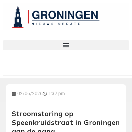
02/06/2026
1:37 pm
Stroomstoring op
Speenkruidstraat in Groningen
aan de gang