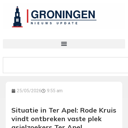
25/05/2026
9:55 am
Situatie in Ter Apel: Rode Kruis
vindt ontbreken vaste plek
asielzoekers Ter Apel