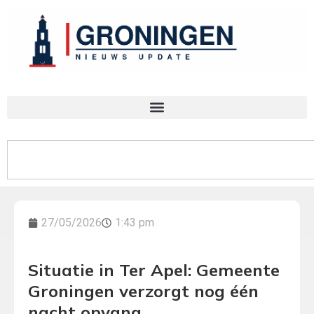
27/05/2026
1:43 pm
Situatie in Ter Apel: Gemeente
Groningen verzorgt nog één
nacht opvang