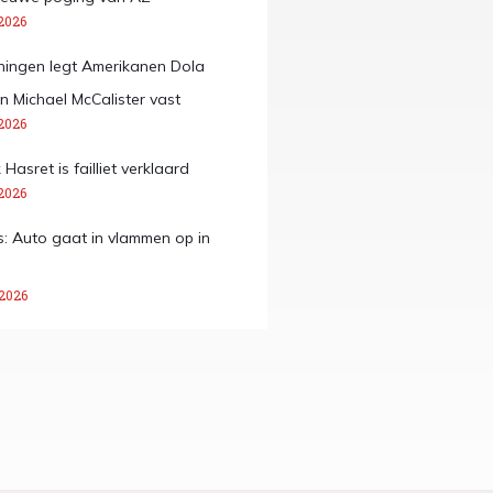
2026
ingen legt Amerikanen Dola
 Michael McCalister vast
2026
asret is failliet verklaard
2026
: Auto gaat in vlammen op in
 2026