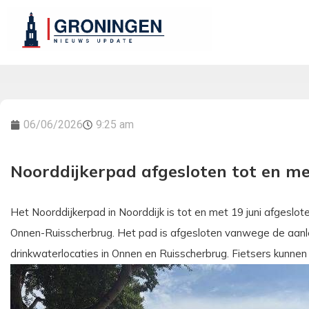
06/06/2026
9:25 am
Noorddijkerpad afgesloten tot en me
Het Noorddijkerpad in Noorddijk is tot en met 19 juni afges
Onnen-Ruisscherbrug. Het pad is afgesloten vanwege de aanl
drinkwaterlocaties in Onnen en Ruisscherbrug. Fietsers kunnen