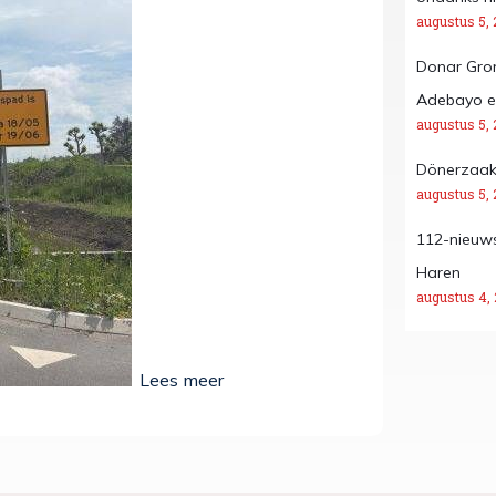
augustus 5, 
Donar Gron
Adebayo en
augustus 5, 
Dönerzaak H
augustus 5, 
112-nieuws
Haren
augustus 4,