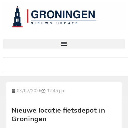
03/07/2026
12:45 pm
Nieuwe locatie fietsdepot in
Groningen