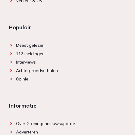
Verkeer & OV
Populair
Meest gelezen
112 meldingen
Interviews
Achtergrondverhalen
Opinie
Informatie
Over Groningennieuwsupdate
Adverteren