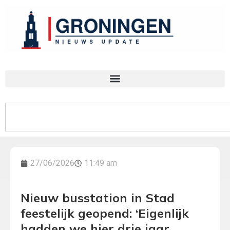
27/06/2026
11:49 am
Nieuw busstation in Stad
feestelijk geopend: ‘Eigenlijk
hadden we hier drie jaar