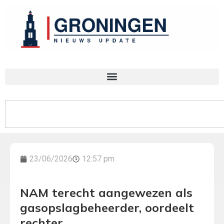
23/06/2026
12:57 pm
NAM terecht aangewezen als
gasopslagbeheerder, oordeelt
rechter