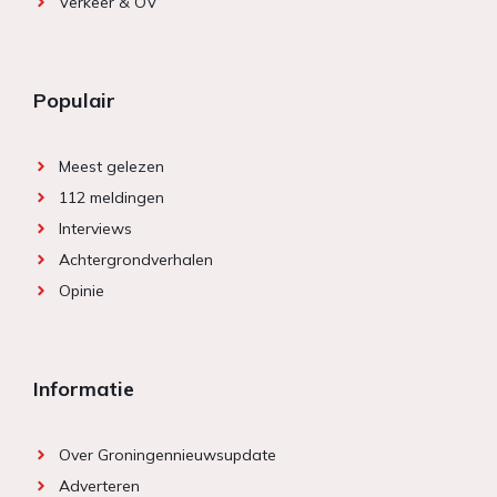
Verkeer & OV
Populair
Meest gelezen
112 meldingen
Interviews
Achtergrondverhalen
Opinie
Informatie
Over Groningennieuwsupdate
Adverteren