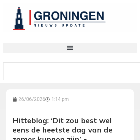
26/06/2026
1:14 pm
Hitteblog: ‘Dit zou best wel
eens de heetste dag van de
zomer kunnen zijn’ •