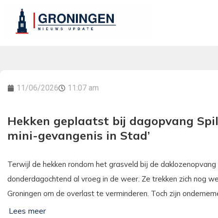
11/06/2026
11:07 am
Hekken geplaatst bij dagopvang Spilsl
mini-gevangenis in Stad’
Terwijl de hekken rondom het grasveld bij de daklozenopvang 
donderdagochtend al vroeg in de weer. Ze trekken zich nog 
Groningen om de overlast te verminderen. Toch zijn ondernem