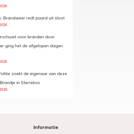
2026
: Brandweer redt paard uit sloot
2026
arschuwt voor branden door
ier ging het de afgelopen dagen
2026
Politie zoekt de eigenaar van deze
 Brandje in Sterrebos
2026
Informatie