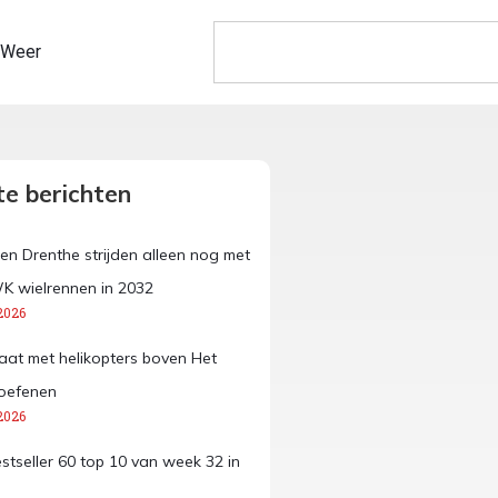
Weer
e berichten
en Drenthe strijden alleen nog met
K wielrennen in 2032
2026
aat met helikopters boven Het
oefenen
2026
estseller 60 top 10 van week 32 in