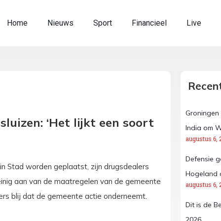
Home
Nieuws
Sport
Financieel
Live
Recent
Groningen 
uizen: ‘Het lijkt een soort
India om W
augustus 6, 
Defensie g
in Stad worden geplaatst, zijn drugsdealers
Hogeland 
weinig aan van de maatregelen van de gemeente
augustus 6, 
ers blij dat de gemeente actie onderneemt.
Dit is de B
2026