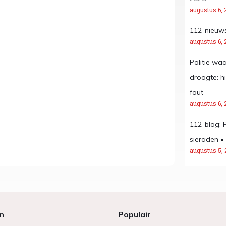
augustus 6, 
112-nieuws
augustus 6, 
Politie wa
droogte: h
fout
augustus 6, 
112-blog: 
sieraden •
augustus 5, 
n
Populair