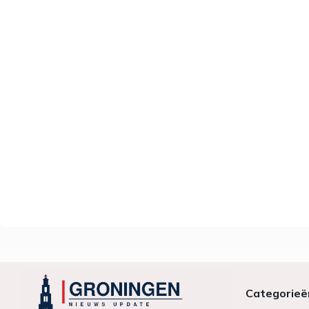
Categorieë