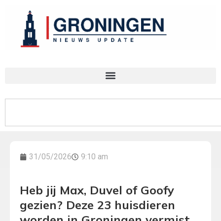
31/05/2026
9:10 am
Heb jij Max, Duvel of Goofy
gezien? Deze 23 huisdieren
worden in Groningen vermist