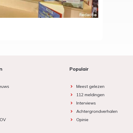
n
Populair
ieuws
Meest gelezen
112 meldingen
Interviews
Achtergrondverhalen
 OV
Opinie