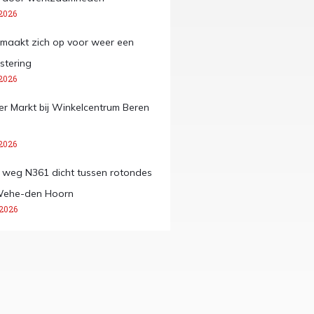
2026
maakt zich op voor weer een
stering
2026
 Markt bij Winkelcentrum Beren
2026
e weg N361 dicht tussen rotondes
Wehe-den Hoorn
 2026