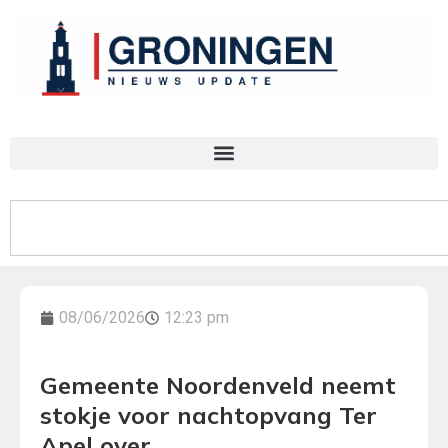
08/06/2026
12:23 pm
Gemeente Noordenveld neemt
stokje voor nachtopvang Ter
Apel over