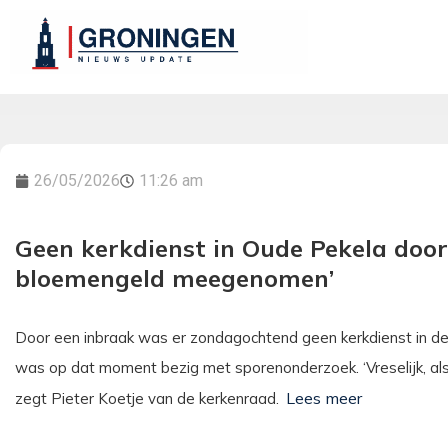
26/05/2026
11:26 am
Geen kerkdienst in Oude Pekela door
bloemengeld meegenomen’
Door een inbraak was er zondagochtend geen kerkdienst in d
was op dat moment bezig met sporenonderzoek. ‘Vreselijk, als j
zegt Pieter Koetje van de kerkenraad.