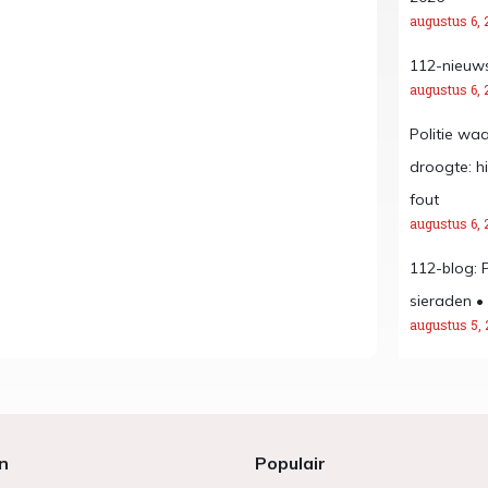
augustus 6, 
112-nieuws
augustus 6, 
Politie wa
droogte: h
fout
augustus 6, 
112-blog: 
sieraden •
augustus 5, 
n
Populair