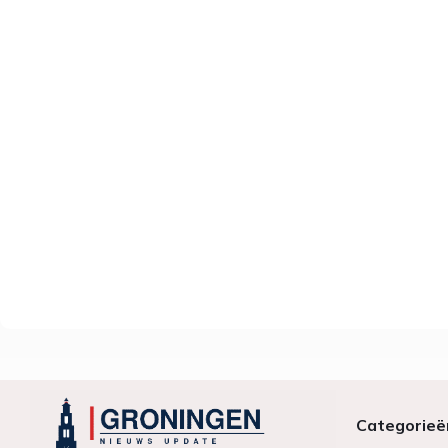
Categorieë