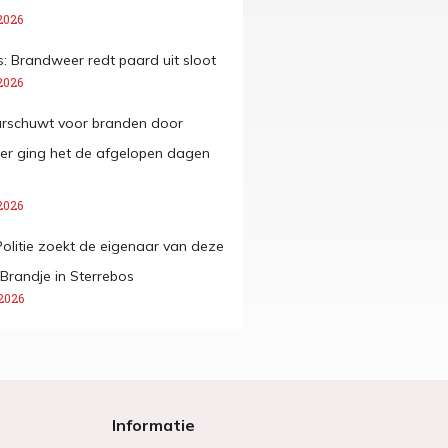
2026
: Brandweer redt paard uit sloot
2026
arschuwt voor branden door
ier ging het de afgelopen dagen
2026
Politie zoekt de eigenaar van deze
 Brandje in Sterrebos
2026
Informatie