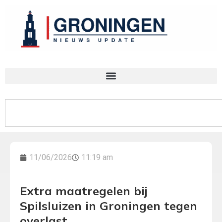
11/06/2026
11:19 am
Extra maatregelen bij
Spilsluizen in Groningen tegen
overlast