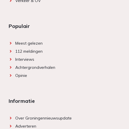
Verkeer & OV
Populair
Meest gelezen
112 meldingen
Interviews
Achtergrondverhalen
Opinie
Informatie
Over Groningennieuwsupdate
Adverteren