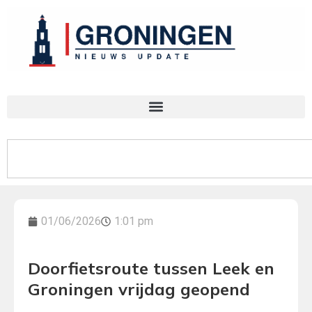
01/06/2026
1:01 pm
Doorfietsroute tussen Leek en
Groningen vrijdag geopend