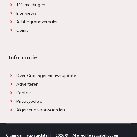
112 meldingen
Interviews
Achtergrondverhalen
Opinie
Informatie
Over Groningennieuwsupdate
Adverteren
Contact
Privacybeleid
Algemene voorwaarden
Groningennieuwsupdate.nl – 2026 © – Alle rechten voorbehouden –