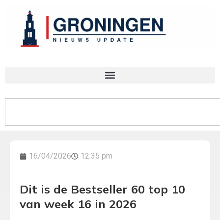
16/04/2026
12:35 pm
Dit is de Bestseller 60 top 10
van week 16 in 2026