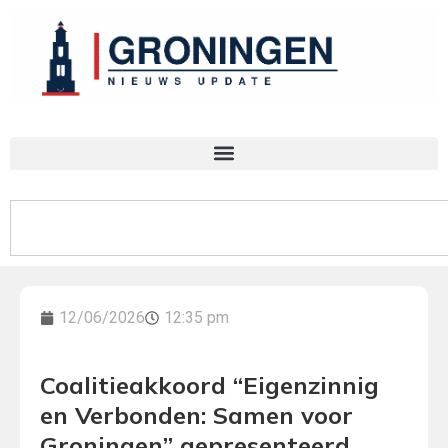
12/06/2026
12:35 pm
Coalitieakkoord “Eigenzinnig
en Verbonden: Samen voor
Groningen” gepresenteerd