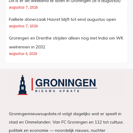
Dit is er dit weekend te doen in Groningen (8-9 augustus)
augustus 7, 2026
Failliete dönerzaak Hasret blijft tot eind augustus open
augustus 7, 2026
Groningen en Drenthe strijden alleen nog met India om WK
wielrennen in 2032
augustus 6, 2026
Groningennieuwsupdate.nl volgt dagelijks wat er speelt in
stad en Ommelanden. Van FC Groningen en 112 tot cultuur,
politiek en economie — noordelijk nieuws, nuchter