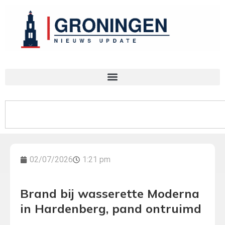
02/07/2026
1:21 pm
Brand bij wasserette Moderna
in Hardenberg, pand ontruimd