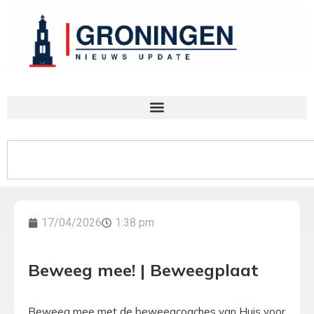
17/04/2026
1:38 pm
Beweeg mee! | Beweegplaat
Beweeg mee met de beweegcoaches van Huis voor