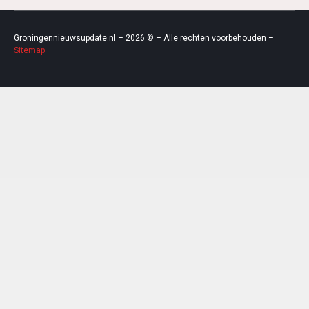
Groningennieuwsupdate.nl – 2026 © – Alle rechten voorbehouden –
Sitemap