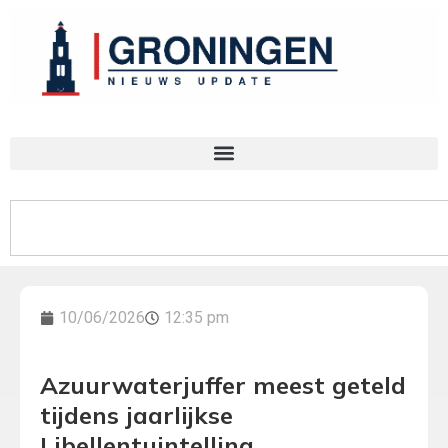
10/06/2026
12:35 pm
Azuurwaterjuffer meest geteld
tijdens jaarlijkse
Libellentuintelling