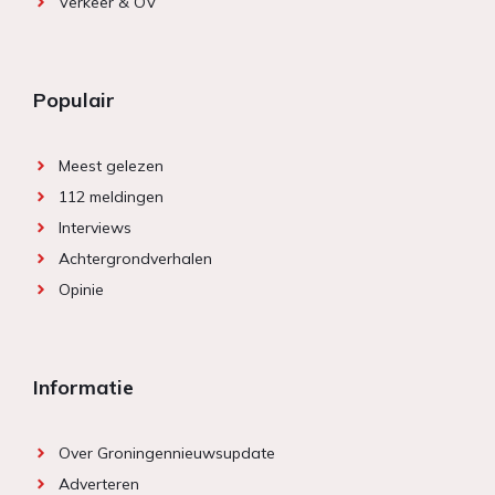
Verkeer & OV
Populair
Meest gelezen
112 meldingen
Interviews
Achtergrondverhalen
Opinie
Informatie
Over Groningennieuwsupdate
Adverteren