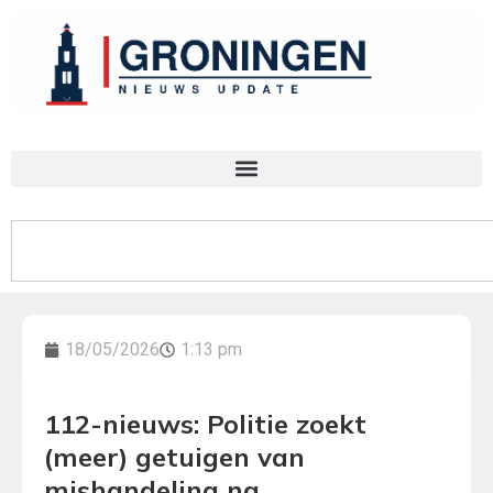
18/05/2026
1:13 pm
112-nieuws: Politie zoekt
(meer) getuigen van
mishandeling na